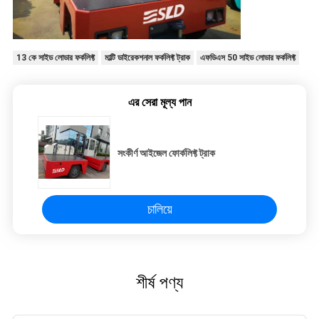
13 কে সাইড লোডার ফর্কলিফ্ট
মাল্টি ডাইরেকশনাল ফর্কলিফ্ট ট্রাক
এফডিএস 50 সাইড লোডার ফর্কলিফ্ট
এর সেরা মূল্য পান
সংকীর্ণ আইজেল ফোর্কলিফ্ট ট্রাক
চালিয়ে
শীর্ষ পণ্য