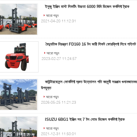
ইসুজু ইঞ্জিন মাস্ট লিফটিং উচ্চতা 6000 মিমি ডিজেল ফর্কলিফ্ট ট্রাক
আরো পড়ুন
2021-04-20 11:12:31
বৈদ্যুতিক নিয়ন্ত্রণ FD160 16 টন ভারী লিফট ফোরক্লিফ্ট লিখে পাইল
আরো পড়ুন
2023-02-27 11:24:57
কাউন্টারবেলেন্স ফোর্কলিফ্ট দ্রুত উত্তোলন গতি বহুমুখী সরঞ্জাম গুদামজাত
উপযুক্ত
আরো পড়ুন
2026-05-25 11:21:23
ISUZU 6BG1 ইঞ্জিন সহ 7 টন লোড ডিজেল ফর্কলিফ্ট ট্রাক
আরো পড়ুন
2021-12-31 11:50:01