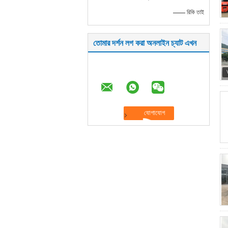
—— রিকি তাই
তোমার দর্শন লগ করা অনলাইন চ্যাট এখন