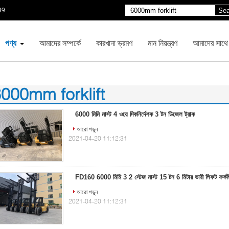
99
Sea
পণ্য
আমাদের সম্পর্কে
কারখানা ভ্রমণ
মান নিয়ন্ত্রণ
আমাদের সাথে
000mm forklift
9)
6000 মিমি মাস্ট 4 ওয়ে দিকনির্দেশক 3 টন ডিজেল ট্রাক
আরো পড়ুন
2021-04-20 11:12:31
FD160 6000 মিমি 3 2 স্টেজ মাস্ট 15 টন 6 মিটার ভারী লিফট ফর্কলি
আরো পড়ুন
2021-04-20 11:12:31