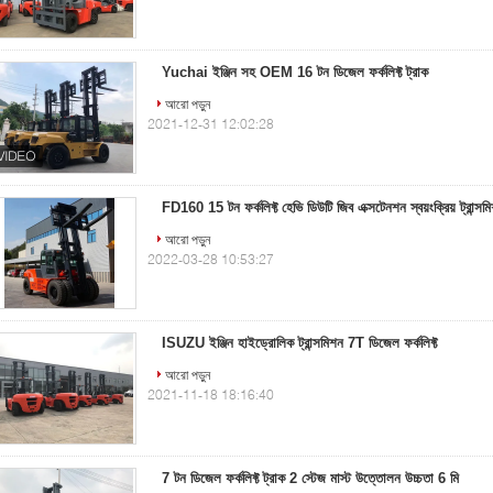
Yuchai ইঞ্জিন সহ OEM 16 টন ডিজেল ফর্কলিফ্ট ট্রাক
আরো পড়ুন
2021-12-31 12:02:28
FD160 15 টন ফর্কলিফ্ট হেভি ডিউটি ​​জিব এক্সটেনশন স্বয়ংক্রিয় ট্রান্সম
আরো পড়ুন
2022-03-28 10:53:27
ISUZU ইঞ্জিন হাইড্রোলিক ট্রান্সমিশন 7T ডিজেল ফর্কলিফ্ট
আরো পড়ুন
2021-11-18 18:16:40
7 টন ডিজেল ফর্কলিফ্ট ট্রাক 2 স্টেজ মাস্ট উত্তোলন উচ্চতা 6 মি