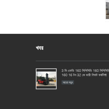
খবর
3 মি এফডি 160 সিপিসিডি 160 সিপিসিড
160 16 টন 32 কে ভারী লিফট ফর্কলিফ্ট
আরো পড়ুন