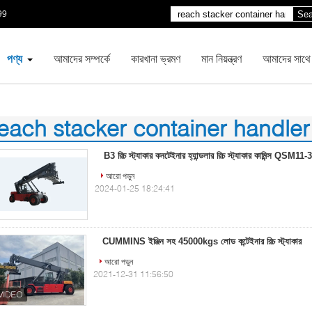
99
Sea
পণ্য
আমাদের সম্পর্কে
কারখানা ভ্রমণ
মান নিয়ন্ত্রণ
আমাদের সাথে
each stacker container handler
0)
B3 রিচ স্ট্যাকার কনটেইনার হ্যান্ডলার রিচ স্ট্যাকার কামিন্স QSM11-
আরো পড়ুন
2024-01-25 18:24:41
CUMMINS ইঞ্জিন সহ 45000kgs লোড কন্টেইনার রিচ স্ট্যাকার
আরো পড়ুন
2021-12-31 11:56:50