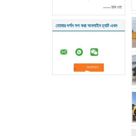
—— রিকি তাই
তোমার দর্শন লগ করা অনলাইন চ্যাট এখন