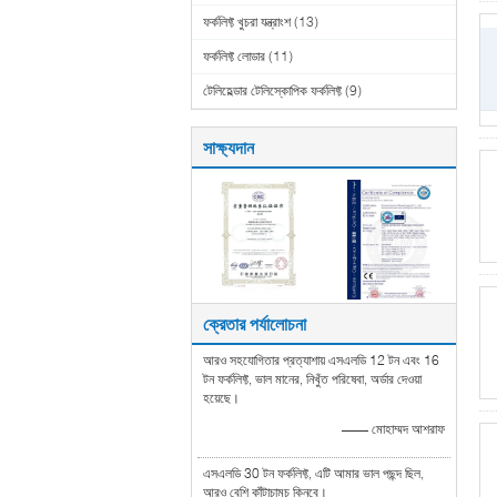
ফর্কলিফ্ট খুচরা যন্ত্রাংশ
(13)
ফর্কলিফ্ট লোডার
(11)
টেলিহেল্ডার টেলিস্কোপিক ফর্কলিফ্ট
(9)
সাক্ষ্যদান
ক্রেতার পর্যালোচনা
আরও সহযোগিতার প্রত্যাশায় এসএলডি 12 টন এবং 16
টন ফর্কলিফ্ট, ভাল মানের, নিখুঁত পরিষেবা, অর্ডার দেওয়া
হয়েছে।
—— মোহাম্মদ আশরাফ
এসএলডি 30 টন ফর্কলিফ্ট, এটি আমার ভাল পছন্দ ছিল,
আরও বেশি কাঁটাচামচ কিনবে।