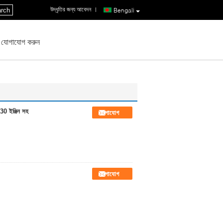
উদ্ধৃতির জন্য আবেদন
|
rch
Bengali
 যোগাযোগ করুন
330 ইঞ্জিন সহ
যোগাযোগ
যোগাযোগ