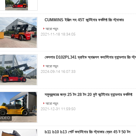
CUMMINS ইঞ্জিন সহ 45T কন্টেইনার ফর্কলিফ্ট রিচ স্ট্যাকার
আরো পড়ুন
2021-11-18 18:34:05
কেসলার D102PL341 ড্রাইভ অ্যাক্সেল কনটেইনার হ্যান্ডলার রিচ স
আরো পড়ুন
2024-09-14 16:07:33
সমুদ্রবন্দরের জন্য 25 টন 28 টন 20 ফুট কন্টেইনার হ্যান্ডলার ফর্কলিফ্ট
আরো পড়ুন
2021-12-31 11:59:50
b11 b10 b13 পোর্ট কনটেইনার রিচ স্ট্যাকার ক্রেন 45 ট 50 টন