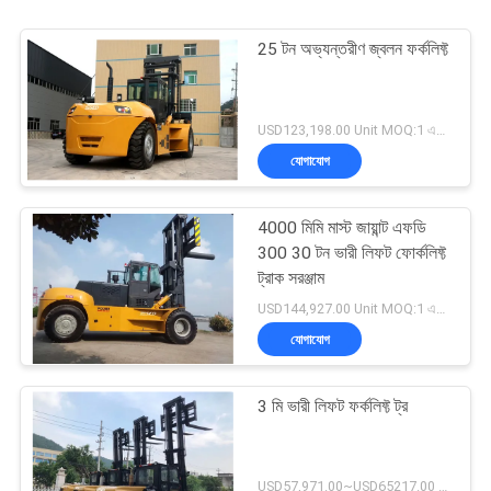
25 টন অভ্যন্তরীণ জ্বলন ফর্কলিফ্ট
USD123,198.00 Unit MOQ:1 একক
যোগাযোগ
4000 মিমি মাস্ট জায়ান্ট এফডি
300 30 টন ভারী লিফট ফোর্কলিফ্ট
ট্রাক সরঞ্জাম
USD144,927.00 Unit MOQ:1 একক
যোগাযোগ
3 মি ভারী লিফট ফর্কলিফ্ট ট্র
USD57,971.00~USD65217.00 unit MOQ:1 একক