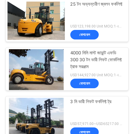
25 টন অভ্যন্তরীণ জ্বলন ফর্কলিফ্ট
USD123,198.00 Unit MOQ:1 একক
যোগাযোগ
4000 মিমি মাস্ট জায়ান্ট এফডি
300 30 টন ভারী লিফট ফোর্কলিফ্ট
ট্রাক সরঞ্জাম
USD144,927.00 Unit MOQ:1 একক
যোগাযোগ
3 মি ভারী লিফট ফর্কলিফ্ট ট্র
USD57,971.00~USD65217.00 unit MOQ:1 একক
যোগাযোগ