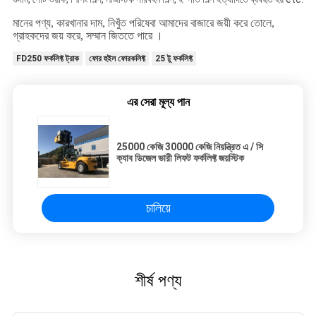
মানের পণ্য, কারখানার দাম,
নিখুঁত
পরিষেবা আমাদের বাজারে জয়ী করে তোলে,
গ্রাহকদের জয় করে, সম্মান জিততে পারে
।
FD250 ফর্কলিফ্ট ট্রাক
ফোর হুইল ফোরকলিফ্ট
25 টু ফর্কলিফ্ট
এর সেরা মূল্য পান
25000 কেজি 30000 কেজি নিয়ন্ত্রিত এ / সি
ক্যাব ডিজেল ভারী লিফট ফর্কলিফ্ট জয়স্টিক
চালিয়ে
শীর্ষ পণ্য