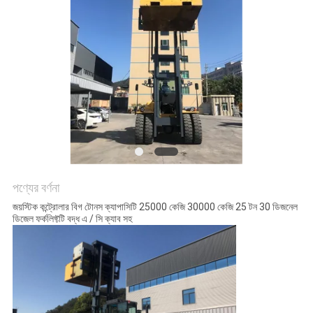
পণ্যের বর্ণনা
জয়স্টিক কন্ট্রোলার বিগ টোনস ক্যাপাসিটি 25000 কেজি 30000 কেজি 25 টন 30 ডিজনেল
ডিজেল ফর্কলিফ্টটি বদ্ধ এ / সি ক্যাব সহ