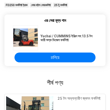
FD250 ফর্কলিফ্ট ট্রাক
ফোর হুইল ফোরকলিফ্ট
25 টু ফর্কলিফ্ট
এর সেরা মূল্য পান
Yuchai / CUMMINS ইঞ্জিন সহ 13.5 টন
ভারী শুল্ক ডিজেল ফর্কলিফ্ট
চালিয়ে
শীর্ষ পণ্য
25 টন অভ্যন্তরীণ জ্বলন ফর্কলিফ্ট