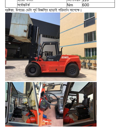
সর্বোচ্চটর্ক
Nm
600
দ্রষ্টব্য: উপরের ডেটা পূর্ব বিজ্ঞপ্তি ছাড়াই পরিবর্তন সাপেক্ষে।