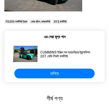
FD250 ফর্কলিফ্ট ট্রাক
ফোর হুইল ফোরকলিফ্ট
25 টু ফর্কলিফ্ট
এর সেরা মূল্য পান
CUMMINS ইঞ্জিন সহ স্বয়ংক্রিয় ট্রান্সমিশন
20T হেভি লিফট ফর্কলিফ্ট
চালিয়ে
শীর্ষ পণ্য