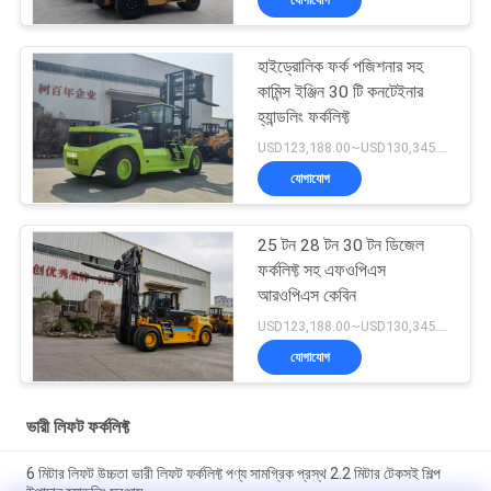
যোগাযোগ
হাইড্রোলিক ফর্ক পজিশনার সহ
কামিন্স ইঞ্জিন 30 টি কনটেইনার
হ্যান্ডলিং ফর্কলিফ্ট
USD123,188.00~USD130,345.00/ Unit MOQ:1 একক
যোগাযোগ
25 টন 28 টন 30 টন ডিজেল
ফর্কলিফ্ট সহ এফওপিএস
আরওপিএস কেবিন
USD123,188.00~USD130,345.00/ Unit MOQ:1 একক
যোগাযোগ
ভারী লিফট ফর্কলিফ্ট
6 মিটার লিফট উচ্চতা ভারী লিফট ফর্কলিফ্ট পণ্য সামগ্রিক প্রস্থ 2.2 মিটার টেকসই শিল্প