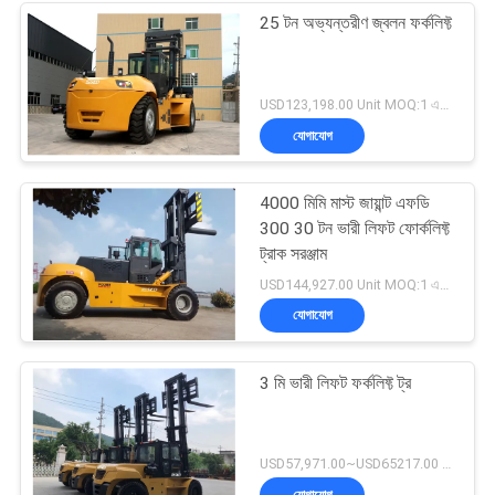
25 টন অভ্যন্তরীণ জ্বলন ফর্কলিফ্ট
USD123,198.00 Unit MOQ:1 একক
যোগাযোগ
4000 মিমি মাস্ট জায়ান্ট এফডি
300 30 টন ভারী লিফট ফোর্কলিফ্ট
ট্রাক সরঞ্জাম
USD144,927.00 Unit MOQ:1 একক
যোগাযোগ
3 মি ভারী লিফট ফর্কলিফ্ট ট্র
USD57,971.00~USD65217.00 unit MOQ:1 একক