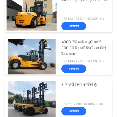
USD123,198.00 Unit MOQ:1 একক
যোগাযোগ
4000 মিমি মাস্ট জায়ান্ট এফডি
300 30 টন ভারী লিফট ফোর্কলিফ্ট
ট্রাক সরঞ্জাম
USD144,927.00 Unit MOQ:1 একক
যোগাযোগ
3 মি ভারী লিফট ফর্কলিফ্ট ট্র
USD57,971.00~USD65217.00 unit MOQ:1 একক
যোগাযোগ