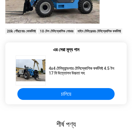
20k পৌঁছানোর ফোর্কলিফ্ট
10 টেল টেলিস্কোপিক লোডার
মাইন টেলিহেল্ডার টেলিস্কোপিক ফর্কলিফ্ট
এর সেরা মূল্য পান
4x4 টেলিহ্যান্ডলার টেলিস্কোপিক ফর্কলিফ্ট 4.5 টন
17 মি উত্তোলন উচ্চতা সহ
চালিয়ে
শীর্ষ পণ্য