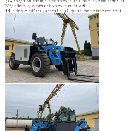
সুইচ, বিভিন্ন কাজের অবস্থার সাথে আরও ভালভাবে মানিয়ে নিতে পারে এবং টায়ারের পরিধানের
ডিগ্রি কমাতে পারে, স্তরগুলিকে আরও ভালভাবে রক্ষা করতে পারে।
14. অংশগুলি হল স্থানীয়করণ, মানককরণ, সাশ্রয়ী, ক্রয় করা সহজ এবং দৈনিক রক্ষণাবেক্ষণ।