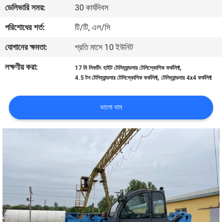
ডেলিভারি সময়:
30 কার্যদিবস
নিয়ন্ত্রণ
পরিশোধের শর্ত:
টি/টি, এল/সি
সাইট
যোগানের ক্ষমতা:
প্রতি মাসে 10 ইউনিট
ম্যাপ
লক্ষণীয় করা:
,
17 মি লিফটিং হাইট টেলিহ্যান্ডলার টেলিস্কোপিক ফর্কলিফ্ট
,
4.5 টন টেলিহ্যান্ডলার টেলিস্কোপিক ফর্কলিফ্ট
টেলিহ্যান্ডলার 4x4 ফর্কলিফ্ট
PRIVACY
POLICY
ভালো দাম