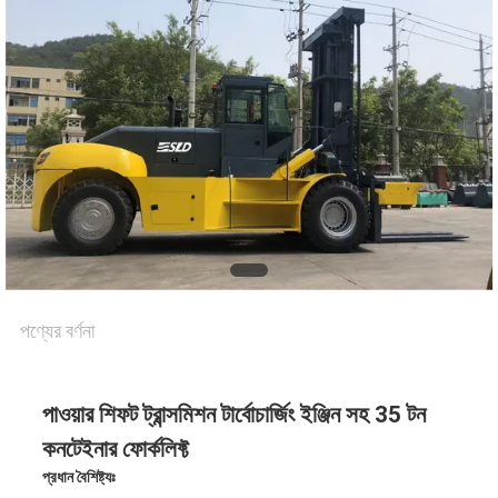
পণ্যের বর্ণনা
পাওয়ার শিফট ট্রান্সমিশন টার্বোচার্জিং ইঞ্জিন সহ 35 টন
কনটেইনার ফোর্কলিফ্ট
প্রধান বৈশিষ্ট্যঃ