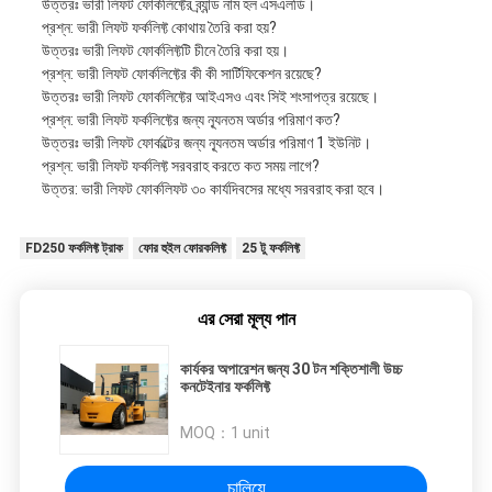
উত্তরঃ ভারী লিফট ফোর্কলিফ্টের ব্র্যান্ড নাম হল এসএলডি।
প্রশ্ন: ভারী লিফট ফর্কলিফ্ট কোথায় তৈরি করা হয়?
উত্তরঃ ভারী লিফট ফোর্কলিফ্টটি চীনে তৈরি করা হয়।
প্রশ্ন: ভারী লিফট ফোর্কলিফ্টের কী কী সার্টিফিকেশন রয়েছে?
উত্তরঃ ভারী লিফট ফোর্কলিফ্টের আইএসও এবং সিই শংসাপত্র রয়েছে।
প্রশ্ন: ভারী লিফট ফর্কলিফ্টের জন্য ন্যূনতম অর্ডার পরিমাণ কত?
উত্তরঃ ভারী লিফট ফোর্কল্টের জন্য ন্যূনতম অর্ডার পরিমাণ 1 ইউনিট।
প্রশ্ন: ভারী লিফট ফর্কলিফ্ট সরবরাহ করতে কত সময় লাগে?
উত্তর: ভারী লিফট ফোর্কলিফট ৩০ কার্যদিবসের মধ্যে সরবরাহ করা হবে।
FD250 ফর্কলিফ্ট ট্রাক
ফোর হুইল ফোরকলিফ্ট
25 টু ফর্কলিফ্ট
এর সেরা মূল্য পান
কার্যকর অপারেশন জন্য 30 টন শক্তিশালী উচ্চ
কনটেইনার ফর্কলিফ্ট
MOQ：
1 unit
চালিয়ে