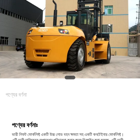
পণ্যের বর্ণনা
পণ্যের বর্ণনাঃ
ভারী লিফট ফোর্কলিফ্ট একটি উচ্চ লোড বহন ক্ষমতা সহ একটি কনটেইনার ফোর্কলিফ্ট।