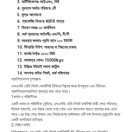
সার্টিফিকেশনঃ আইএসও, সিই
ন্যূনতম অর্ডার পরিমাণঃ ১টি
মূল্যঃ আলোচনা
প্যাকেজিং বিবরণঃ 40FR পাত্রে
বিতরণ সময়ঃ ৩০ কার্যদিবস
অর্থ প্রদানের শর্তাবলীঃ এল/সি, টি/টি
সরবরাহ ক্ষমতাঃ প্রতি মাসে ১০০ ইউনিট
স্টিয়ারিং টাইপ: সামনের বা পিছনের চাকার
ফর্কের দৈর্ঘ্যঃ ১৮০০ মিমি
নামমাত্র লোডঃ 15000kgs
ইঞ্জিনঃ ইউচাই অথবা কামিন্স
অপশনঃ সাইড শিফট, ফর্ক পজিশনার
অ্যাপ্লিকেশন দৃশ্যকল্পঃ
এসএলডি হেভি লিফট ফোর্কলিফ্ট বিভিন্ন শিল্পের জন্য উপযুক্ত এবং বিভিন্ন
অ্যাপ্লিকেশনগুলিতে ব্যবহার করা যেতে পারে।
1গুদাম ও লজিস্টিকঃ
একটি গুদাম বা লজিস্টিক সেন্টারে, এসএলডি হেভি লিফট ফর্কলিফ্ট ভারী লোড পরিবহন,
স্ট্যাক প্যালেট, এবং ট্রাক থেকে পণ্য লোড এবং আনলোড করতে ব্যবহার করা যেতে
পারে।এর উচ্চ লোড ক্ষমতা এবং নির্ভরযোগ্য কর্মক্ষমতা এটি দক্ষ উপাদান হ্যান্ডলিং জন্য
একটি অপরিহার্য হাতিয়ার.
2. নির্মাণ সাইট: