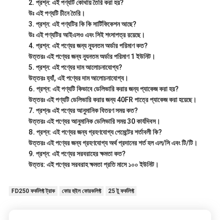
প্রশ্ন: এই পণ্যটি কোথায় তৈরি করা হয়?
উঃ এই পণ্যটি চীনে তৈরি।
প্রশ্ন: এই পণ্যটির কি কি সার্টিফিকেশন আছে?
উঃ এই পণ্যটির আইএসও এবং সিই শংসাপত্র রয়েছে।
প্রশ্ন: এই পণ্যের জন্য ন্যূনতম অর্ডার পরিমাণ কত?
উত্তরঃ এই পণ্যের জন্য ন্যূনতম অর্ডার পরিমাণ 1 ইউনিট।
প্রশ্ন: এই পণ্যের দাম আলোচনাযোগ্য?
উত্তরঃ হ্যাঁ, এই পণ্যের দাম আলোচনাযোগ্য।
প্রশ্ন: এই পণ্যটি কিভাবে ডেলিভারি করার জন্য প্যাকেজ করা হয়?
উত্তরঃ এই পণ্যটি ডেলিভারি করার জন্য 40FR পাত্রে প্যাকেজ করা হয়েছে।
প্রশ্নঃ এই পণ্যের আনুমানিক বিতরণ সময় কত?
উত্তরঃ এই পণ্যের আনুমানিক ডেলিভারি সময় 30 কার্যদিবস।
প্রশ্ন: এই পণ্যের জন্য গ্রহণযোগ্য পেমেন্টের শর্তাবলী কি?
উত্তরঃ এই পণ্যের জন্য গ্রহণযোগ্য অর্থ প্রদানের শর্ত হল এল/সি এবং টি/টি।
প্রশ্ন: এই পণ্যের সরবরাহের ক্ষমতা কত?
উত্তর: এই পণ্যের সরবরাহ ক্ষমতা প্রতি মাসে ১০০ ইউনিট।
FD250 ফর্কলিফ্ট ট্রাক
ফোর হুইল ফোরকলিফ্ট
25 টু ফর্কলিফ্ট