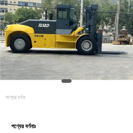
পণ্যের বর্ণনা
পণ্যের বর্ণনাঃ