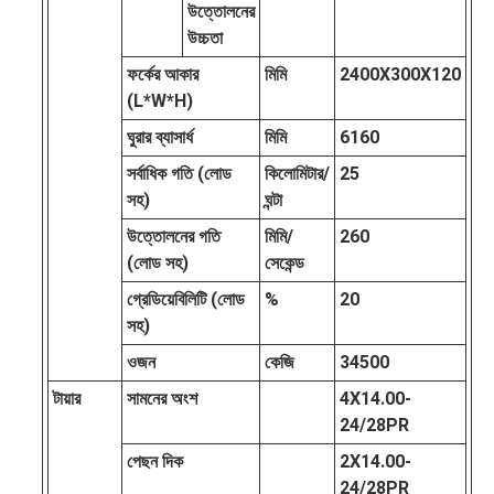
উত্তোলনের
উচ্চতা
ফর্কের আকার
মিমি
2400X300X120
(L*W*H)
ঘুরার ব্যাসার্ধ
মিমি
6160
সর্বাধিক গতি (লোড
কিলোমিটার/
25
সহ)
ঘন্টা
উত্তোলনের গতি
মিমি/
260
(লোড সহ)
সেকেন্ড
গ্রেডিয়েবিলিটি (লোড
%
20
সহ)
ওজন
কেজি
34500
টায়ার
সামনের অংশ
4X14.00-
24/28PR
পেছন দিক
2X14.00-
24/28PR