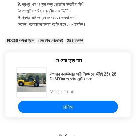
প্রশ্ন: এই পণ্যের জন্য পেমেন্টের সময়সীমা কি?
উঃ পেমেন্টের শর্ত হল এল/সি এবং টি/টি।
প্রশ্ন: এই পণ্যের সরবরাহের ক্ষমতা কত?
উত্তর: সরবরাহের ক্ষমতা প্রতি মাসে ১০০ ইউনিট।
FD250 ফর্কলিফ্ট ট্রাক
ফোর হুইল ফোরকলিফ্ট
25 টু ফর্কলিফ্ট
এর সেরা মূল্য পান
উপাদান কনটেইনার ভারী লিফট ফোর্কলিফ্ট 25t 28
টন 600mm লোড সেন্টার সঙ্গে
MOQ：
1 unit
চালিয়ে