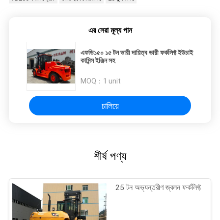
এর সেরা মূল্য পান
এফডি১৫০ ১৫ টন ভারী দায়িত্ব ভারী ফর্কলিফ্ট ইউচাই
কামিন্স ইঞ্জিন সহ
MOQ：
1 unit
চালিয়ে
শীর্ষ পণ্য
25 টন অভ্যন্তরীণ জ্বলন ফর্কলিফ্ট