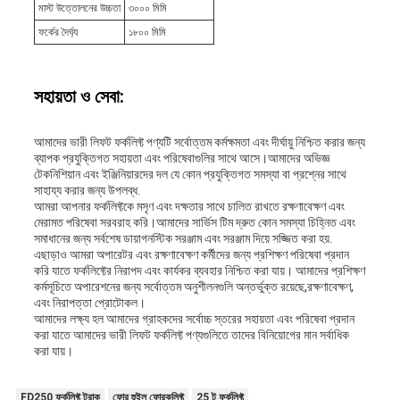
মাস্ট উত্তোলনের উচ্চতা
৩০০০ মিমি
ফর্কের দৈর্ঘ্য
১৮০০ মিমি
সহায়তা ও সেবা:
আমাদের ভারী লিফট ফর্কলিফ্ট পণ্যটি সর্বোত্তম কর্মক্ষমতা এবং দীর্ঘায়ু নিশ্চিত করার জন্য
ব্যাপক প্রযুক্তিগত সহায়তা এবং পরিষেবাগুলির সাথে আসে।আমাদের অভিজ্ঞ
টেকনিশিয়ান এবং ইঞ্জিনিয়ারদের দল যে কোন প্রযুক্তিগত সমস্যা বা প্রশ্নের সাথে
সাহায্য করার জন্য উপলব্ধ.
আমরা আপনার ফর্কলিফ্টকে মসৃণ এবং দক্ষতার সাথে চালিত রাখতে রক্ষণাবেক্ষণ এবং
মেরামত পরিষেবা সরবরাহ করি।আমাদের সার্ভিস টিম দ্রুত কোন সমস্যা চিহ্নিত এবং
সমাধানের জন্য সর্বশেষ ডায়াগনস্টিক সরঞ্জাম এবং সরঞ্জাম দিয়ে সজ্জিত করা হয়.
এছাড়াও আমরা অপারেটর এবং রক্ষণাবেক্ষণ কর্মীদের জন্য প্রশিক্ষণ পরিষেবা প্রদান
করি যাতে ফর্কলিফ্টের নিরাপদ এবং কার্যকর ব্যবহার নিশ্চিত করা যায়। আমাদের প্রশিক্ষণ
কর্মসূচিতে অপারেশনের জন্য সর্বোত্তম অনুশীলনগুলি অন্তর্ভুক্ত রয়েছে,রক্ষণাবেক্ষণ,
এবং নিরাপত্তা প্রোটোকল।
আমাদের লক্ষ্য হল আমাদের গ্রাহকদের সর্বোচ্চ স্তরের সহায়তা এবং পরিষেবা প্রদান
করা যাতে আমাদের ভারী লিফট ফর্কলিফ্ট পণ্যগুলিতে তাদের বিনিয়োগের মান সর্বাধিক
করা যায়।
FD250 ফর্কলিফ্ট ট্রাক
ফোর হুইল ফোরকলিফ্ট
25 টু ফর্কলিফ্ট