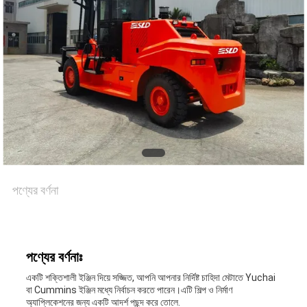
পণ্যের বর্ণনা
পণ্যের বর্ণনাঃ
একটি শক্তিশালী ইঞ্জিন দিয়ে সজ্জিত, আপনি আপনার নির্দিষ্ট চাহিদা মেটাতে Yuchai
বা Cummins ইঞ্জিন মধ্যে নির্বাচন করতে পারেন।এটি শিল্প ও নির্মাণ
অ্যাপ্লিকেশনের জন্য একটি আদর্শ পছন্দ করে তোলে.