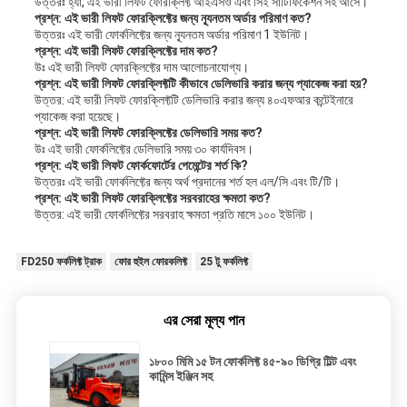
উত্তরঃ হ্যাঁ, এই ভারী লিফট ফোরক্লিফ্ট আইএসও এবং সিই সার্টিফিকেশন সহ আসে।
প্রশ্ন: এই ভারী লিফট ফোরক্লিফ্টের জন্য ন্যূনতম অর্ডার পরিমাণ কত?
উত্তরঃ এই ভারী ফোর্কলিফ্টের জন্য ন্যূনতম অর্ডার পরিমাণ 1 ইউনিট।
প্রশ্ন: এই ভারী লিফট ফোরক্লিফ্টের দাম কত?
উঃ এই ভারী লিফট ফোরক্লিফ্টের দাম আলোচনাযোগ্য।
প্রশ্ন: এই ভারী লিফট ফোরক্লিফ্টটি কীভাবে ডেলিভারি করার জন্য প্যাকেজ করা হয়?
উত্তর: এই ভারী লিফট ফোরক্লিফ্টটি ডেলিভারি করার জন্য ৪০এফআর কন্টেইনারে
প্যাকেজ করা হয়েছে।
প্রশ্ন: এই ভারী লিফট ফোরক্লিফ্টের ডেলিভারি সময় কত?
উঃ এই ভারী ফোর্কলিফ্টের ডেলিভারি সময় ৩০ কার্যদিবস।
প্রশ্ন: এই ভারী লিফট ফোর্কফোর্টের পেমেন্টের শর্ত কি?
উত্তরঃ এই ভারী ফোর্কলিফ্টের জন্য অর্থ প্রদানের শর্ত হল এল/সি এবং টি/টি।
প্রশ্ন: এই ভারী লিফট ফোরক্লিফ্টের সরবরাহের ক্ষমতা কত?
উত্তর: এই ভারী ফোর্কলিফ্টের সরবরাহ ক্ষমতা প্রতি মাসে ১০০ ইউনিট।
FD250 ফর্কলিফ্ট ট্রাক
ফোর হুইল ফোরকলিফ্ট
25 টু ফর্কলিফ্ট
এর সেরা মূল্য পান
১৮০০ মিমি ১৫ টন ফোর্কলিফ্ট ৪৫-৯০ ডিগ্রি টিল্ট এবং
কামিন্স ইঞ্জিন সহ