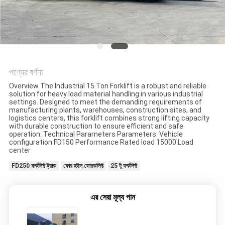
পণ্যের বর্ণনা
Overview The Industrial 15 Ton Forklift is a robust and reliable
solution for heavy load material handling in various industrial
settings. Designed to meet the demanding requirements of
manufacturing plants, warehouses, construction sites, and
logistics centers, this forklift combines strong lifting capacity
with durable construction to ensure efficient and safe
operation. Technical Parameters Parameters: Vehicle
configuration FD150 Performance Rated load 15000 Load
center
FD250 ফর্কলিফ্ট ট্রাক
ফোর হুইল ফোরকলিফ্ট
25 টু ফর্কলিফ্ট
এর সেরা মূল্য পান