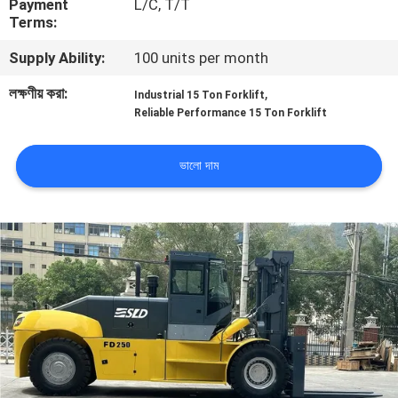
Payment
L/C, T/T
নিয়ন্ত্রণ
Terms:
Supply Ability:
100 units per month
সাইট
লক্ষণীয় করা:
,
Industrial 15 Ton Forklift
ম্যাপ
Reliable Performance 15 Ton Forklift
PRIVACY
ভালো দাম
POLICY