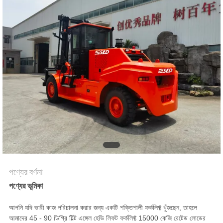
পণ্যের বর্ণনা
পণ্যের ভূমিকা
আপনি যদি ভারী কাজ পরিচালনা করার জন্য একটি শক্তিশালী ফর্কলিফ্ট খুঁজছেন, তাহলে
আমাদের 45 - 90 ডিগ্রি টিল্ট এঙ্গেল হেভি লিফট ফর্কলিফ্ট 15000 কেজি রেটেড লোডের