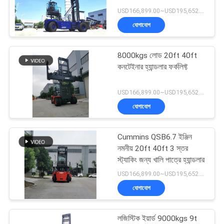
USD166,899.00~USD195,652.00 / unit MOQ:1 একক
যোগাযোগ
39
8000kgs লোড 20ft 40ft
খালি কনটেইনার হ্যান্ডলার
কনটেইনার হ্যান্ডলার ফর্কলিফ্ট
USD166,899.00~USD195,652.00 / unit MOQ:1 একক
যোগাযোগ
Cummins QSB6.7 ইঞ্জিন
11
নমনীয় 20ft 40ft 3 স্তর
স্ট্যাকিং জন্য খালি পাত্রে হ্যান্ডলার
পেট্রল এলপিজি ফর্কলিফ্ট
USD166,899.00~USD195,652.00 / unit MOQ:1 একক
যোগাযোগ
লজিস্টিক ইয়ার্ড 9000kgs 9t