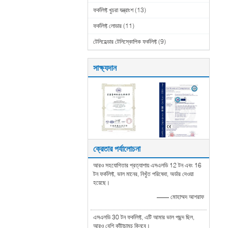
ফর্কলিফ্ট খুচরা যন্ত্রাংশ
(13)
ফর্কলিফ্ট লোডার
(11)
টেলিহেল্ডার টেলিস্কোপিক ফর্কলিফ্ট
(9)
সাক্ষ্যদান
ক্রেতার পর্যালোচনা
আরও সহযোগিতার প্রত্যাশায় এসএলডি 12 টন এবং 16
টন ফর্কলিফ্ট, ভাল মানের, নিখুঁত পরিষেবা, অর্ডার দেওয়া
হয়েছে।
—— মোহাম্মদ আশরাফ
এসএলডি 30 টন ফর্কলিফ্ট, এটি আমার ভাল পছন্দ ছিল,
আরও বেশি কাঁটাচামচ কিনবে।