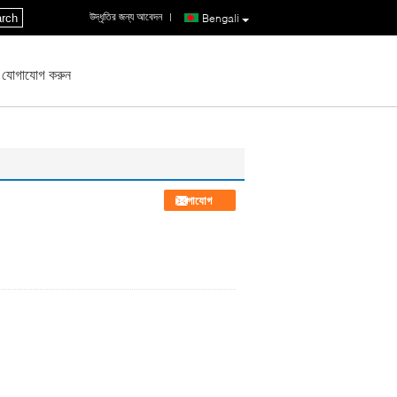
উদ্ধৃতির জন্য আবেদন
|
rch
Bengali
 যোগাযোগ করুন
যোগাযোগ