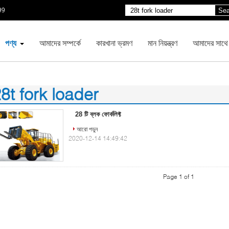
99
Sea
পণ্য
আমাদের সম্পর্কে
কারখানা ভ্রমণ
মান নিয়ন্ত্রণ
আমাদের সাথে
8t fork loader
)
28 টি ব্লক ফোর্কলিফ্ট
আরো পড়ুন
2020-12-14 14:49:42
Page 1 of 1