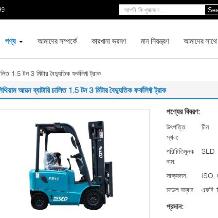
99
Sea
পণ্য
আমাদের সম্পর্কে
কারখানা ভ্রমণ
মান নিয়ন্ত্রণ
আমাদের সাথে
ালিত 1.5 টন 3 মিটার বৈদ্যুতিক ফর্কলিফ্ট ট্রাক
িথিয়াম আয়ন ব্যাটারি চালিত 1.5 টন 3 মিটার বৈদ্যুতিক ফর্কলিফ্ট ট্রাক
পণ্যের বিবরণ:
উৎপত্তি
চীন
স্থল:
পরিচিতিমুলক
SLD
নাম:
সাক্ষ্যদান:
ISO,
মডেল নম্বার:
এফবি 
প্রদান: