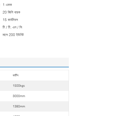
:
1 একক
20 জিপি ধারক
15 কার্যদিবস
টি / টি, এল / সি
মাসে 200 ইউনিট
কার্টিস
1500kgs
3000mm
1380mm