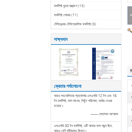
ফর্কলিফ্ট খুচরা যন্ত্রাংশ
(13)
ফর্কলিফ্ট লোডার
(11)
টেলিহেল্ডার টেলিস্কোপিক ফর্কলিফ্ট
(9)
সাক্ষ্যদান
ব
ক্রেতার পর্যালোচনা
আরও সহযোগিতার প্রত্যাশায় এসএলডি 12 টন এবং 16
টন ফর্কলিফ্ট, ভাল মানের, নিখুঁত পরিষেবা, অর্ডার দেওয়া
হয়েছে।
—— মোহাম্মদ আশরাফ
এসএলডি 30 টন ফর্কলিফ্ট, এটি আমার ভাল পছন্দ ছিল,
আরও বেশি কাঁটাচামচ কিনবে।