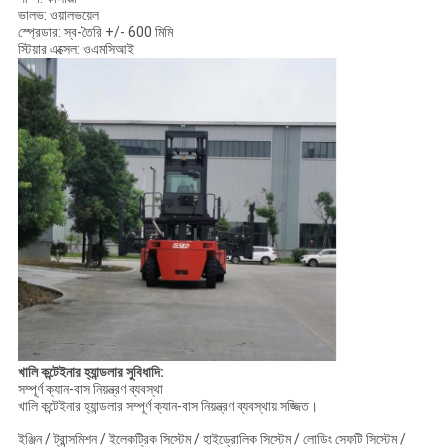
ভালভ: ওয়ালভয়েল
স্প্রেডার: স্ব-তৈরি +/- 600 মিমি
স্টিয়ার এক্সেল: ওএমসিআই
খালি কন্টেইনার হ্যান্ডলার
সুবিধাদি:
সম্পূর্ণ ক্যান-বাস নিয়ন্ত্রণ ব্যবস্থা
খালি কন্টেইনার হ্যান্ডলার সম্পূর্ণ ক্যান-বাস নিয়ন্ত্রণ ব্যবস্থায় সজ্জিত।
ইঞ্জিন / ট্রান্সমিশন / ইলেকট্রিক সিস্টেম / হাইড্রোলিক সিস্টেম / লোডিং সেফটি সিস্টেম /