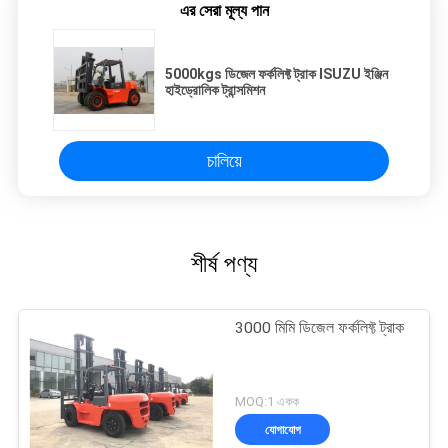
এর সেরা মূল্য পান
5000kgs ডিজেল ফর্কলিফ্ট ট্রাক ISUZU ইঞ্জিন
হাইড্রোলিক ট্রান্সমিশন
চালিয়ে
শীর্ষ পণ্য
3000 মিমি ডিজেল ফর্কলিফ্ট ট্রাক
MOQ:1 একক
যোগাযোগ