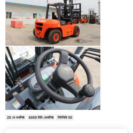
20 কে ফর্কলিফ্ট
6000 মিমি ফোর্কলিফ্ট
সিপিসিডি 50