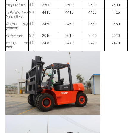
মাস্তুল কম উচ্চতা
মিমি
2500
2500
2500
2500
মাস্টের বর্ধিত উচ্চতা
মিমি
4415
4415
4415
4415
(ব্যাকরেস্ট সহ)
কাঁটামুখের দৈর্ঘ্য
মিমি
3450
3450
3560
3560
(কাঁটা ছাড়া)
সামগ্রিক প্রস্থ
মিমি
2010
2010
2010
2010
ওভারহেড গার্ড
মিমি
2470
2470
2470
2470
উচ্চতা