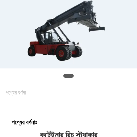
পণ্যের বর্ণনা
পণ্যের বর্ণনাঃ
কন্টেইনার রিচ স্ট্যাকার