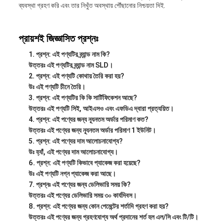
ব্যবস্থা গ্রহণ করি এবং তার নিখুঁত অবস্থায় পৌঁছানোর নিশ্চয়তা দিই.
প্রায়শই জিজ্ঞাসিত প্রশ্নঃ
প্রশ্ন: এই পণ্যটির ব্র্যান্ড নাম কি?
উত্তরঃ এই পণ্যটির ব্র্যান্ড নাম SLD।
প্রশ্ন: এই পণ্যটি কোথায় তৈরি করা হয়?
উঃ এই পণ্যটি চীনে তৈরি।
প্রশ্ন: এই পণ্যটির কি কি সার্টিফিকেশন আছে?
উত্তরঃ এই পণ্যটি সিই, আইএসও এবং এফডিএ দ্বারা প্রত্যয়িত।
প্রশ্ন: এই পণ্যের জন্য ন্যূনতম অর্ডার পরিমাণ কত?
উত্তরঃ এই পণ্যের জন্য ন্যূনতম অর্ডার পরিমাণ 1 ইউনিট।
প্রশ্ন: এই পণ্যের দাম আলোচনাযোগ্য?
উঃ হ্যাঁ, এই পণ্যের দাম আলোচনাযোগ্য।
প্রশ্ন: এই পণ্যটি কিভাবে প্যাকেজ করা হয়েছে?
উঃ এই পণ্যটি নগ্ন প্যাকেজ করা আছে।
প্রশ্নঃ এই পণ্যের জন্য ডেলিভারি সময় কি?
উত্তরঃ এই পণ্যের ডেলিভারি সময় ৩০ কার্যদিবস।
প্রশ্ন: এই পণ্যের জন্য কোন পেমেন্টের শর্তাদি গ্রহণ করা হয়?
উত্তরঃ এই পণ্যের জন্য গ্রহণযোগ্য অর্থ প্রদানের শর্ত হল এল/সি এবং টি/টি।