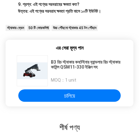
প্রশ্ন: এই পণ্যের সরবরাহের ক্ষমতা কত?
উত্তর: এই পণ্যের সরবরাহ ক্ষমতা প্রতি মাসে ১০টি ইউনিট।
স্ট্যাকার ক্রেন
50 টি ফোরকলিফ্ট
উচ্চ পৌঁছনো স্ট্যাকার 45 টন পৌঁছান
এর সেরা মূল্য পান
B3 রিচ স্ট্যাকার কনটেইনার হ্যান্ডলার রিচ স্ট্যাকার
কামিন্স QSM11-330 ইঞ্জিন সহ
MOQ：
1 unit
চালিয়ে
শীর্ষ পণ্য