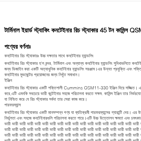
টার্মিনাল ইয়ার্ড স্ট্যাকিং কনটেইনার রিচ স্ট্যাকার 45 টন কামিন্
পণ্যের বর্ণনাঃ
কনটেইনার রিচ স্ট্যাকারঃ উচ্চ দক্ষতার সাথে কনটেইনার হ্যান্ডলিং
কনটেইনার রিচ স্ট্যাকার হ'ল বন্দর, টার্মিনাল এবং অন্যান্য কনটেইনার হ্যান্ডলিং সুবিধাগুলিতে কন
জন্য ডিজাইন করা একটি অত্যাধুনিক কনটেইনার হ্যান্ডলিং সরঞ্জাম।এর উন্নত প্রযুক্তি এবং শক্তি
কনটেইনার মুভমেন্টের প্রয়োজনের জন্য নিখুঁত সমাধান।
ইঞ্জিন
কনটেইনার রিচ স্ট্যাকার একটি শক্তিশালী Cummins QSM11-330 ইঞ্জিন দিয়ে সজ্জিত। এই ইঞ্
করে,এটি এমনকি সবচেয়ে ভারী কন্টেইনার সহজে পরিচালনা করতে সক্ষম. কামিন্স ইঞ্জিন তার নির্ভরযোগ
যা নিশ্চিত করে যে রিচ স্ট্যাকার সর্বদা তার সেরা কাজ করে।
পারফরম্যান্স
কনটেইনার রিচ স্ট্যাকার একটি মানসম্পন্ন পণ্য যা ব্যতিক্রমী পারফরম্যান্সের গ্যারান্টি দেয়। এর
নির্ভুলতা এবং সহজে কনটেইনারগুলি পরিচালনা করতে পারে।এটি উচ্চ উত্তোলন ক্ষমতা এবং চমৎকার
ভারী ভারী ভারী ভারী ভারী ভারী ভারী ভারী ভারী ভারী ভারী ভারী ভারী ভারী ভারী ভারী ভারী ভারী 
ভারী ভারী ভারী ভারী ভারী ভারী ভারী ভারী ভারী ভারী ভারী ভারী ভারী ভারী ভারী ভারী ভারী ভারী 
ভারী ভারী ভারী ভারী ভারী ভারী ভারী ভারী ভারী ভারী ভারী ভারী ভারী ভারী ভারী ভারী ভারী ভারী 
ভারী ভারী ভারী ভারী ভারী ভারী ভারী ভারী ভারী ভারী ভারী ভারী ভারী ভারী ভারী ভারী ভারী ভারী 