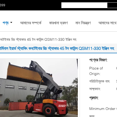
5399
পণ্য
আমাদের সম্পর্কে
কারখানা ভ্রমণ
মান নিয়ন্ত্রণ
আমাদের সাথে
াকিং কনটেইনার রিচ স্ট্যাকার 45 টন কামিন্স QSM11-330 ইঞ্জিন সহ
ার্মিনাল ইয়ার্ড স্ট্যাকিং কনটেইনার রিচ স্ট্যাকার 45 টন কামিন্স QSM11-330 ইঞ্জিন সহ
পণ্যের বিবরণ:
Place of
Origin:
পরিচিতিমুলক নাম:
সাক্ষ্যদান:
প্রদান:
Minimum Order Q
মূল্য: