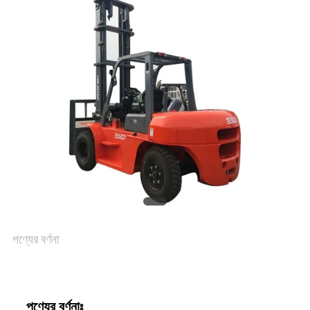
পণ্যের বর্ণনা
পণ্যের বর্ণনাঃ