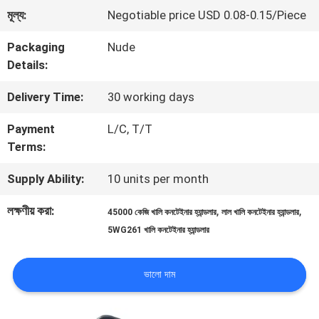
মূল্য:
Negotiable price USD 0.08-0.15/Piece
মান
Packaging
Nude
নিয়ন্ত্রণ
Details:
Delivery Time:
30 working days
সাইট
Payment
L/C, T/T
ম্যাপ
Terms:
Supply Ability:
10 units per month
PRIVACY
লক্ষণীয় করা:
,
,
45000 কেজি খালি কনটেইনার হ্যান্ডলার
লাল খালি কনটেইনার হ্যান্ডলার
POLICY
5WG261 খালি কনটেইনার হ্যান্ডলার
ভালো দাম