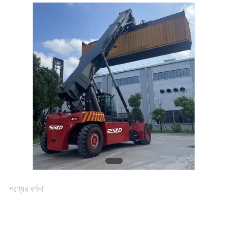
পণ্যের বর্ণনা