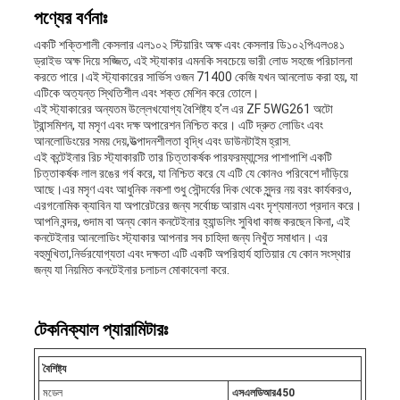
পণ্যের বর্ণনাঃ
একটি শক্তিশালী কেসলার এল১০২ স্টিয়ারিং অক্ষ এবং কেসলার ডি১০২পিএল৩৪১
ড্রাইভ অক্ষ দিয়ে সজ্জিত, এই স্ট্যাকার এমনকি সবচেয়ে ভারী লোড সহজে পরিচালনা
করতে পারে।এই স্ট্যাকারের সার্ভিস ওজন 71400 কেজি যখন আনলোড করা হয়, যা
এটিকে অত্যন্ত স্থিতিশীল এবং শক্ত মেশিন করে তোলে।
এই স্ট্যাকারের অন্যতম উল্লেখযোগ্য বৈশিষ্ট্য হ'ল এর ZF 5WG261 অটো
ট্রান্সমিশন, যা মসৃণ এবং দক্ষ অপারেশন নিশ্চিত করে। এটি দ্রুত লোডিং এবং
আনলোডিংয়ের সময় দেয়,উত্পাদনশীলতা বৃদ্ধি এবং ডাউনটাইম হ্রাস.
এই কন্টেইনার রিচ স্ট্যাকারটি তার চিত্তাকর্ষক পারফরম্যান্সের পাশাপাশি একটি
চিত্তাকর্ষক লাল রঙের গর্ব করে, যা নিশ্চিত করে যে এটি যে কোনও পরিবেশে দাঁড়িয়ে
আছে।এর মসৃণ এবং আধুনিক নকশা শুধু সৌন্দর্যের দিক থেকে সুন্দর নয় বরং কার্যকরও,
এরগনোমিক ক্যাবিন যা অপারেটরের জন্য সর্বোচ্চ আরাম এবং দৃশ্যমানতা প্রদান করে।
আপনি বন্দর, গুদাম বা অন্য কোন কনটেইনার হ্যান্ডলিং সুবিধা কাজ করছেন কিনা, এই
কনটেইনার আনলোডিং স্ট্যাকার আপনার সব চাহিদা জন্য নিখুঁত সমাধান। এর
বহুমুখিতা,নির্ভরযোগ্যতা এবং দক্ষতা এটি একটি অপরিহার্য হাতিয়ার যে কোন সংস্থার
জন্য যা নিয়মিত কনটেইনার চলাচল মোকাবেলা করে.
টেকনিক্যাল প্যারামিটারঃ
বৈশিষ্ট্য
মডেল
এসএলডিআর
45
0