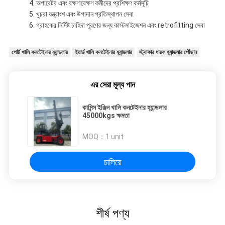
অপারেটর এবং রক্ষণাবেক্ষণ কর্মীদের প্রশিক্ষণ কর্মসূচি
খুচরা যন্ত্রাংশ এবং উপাদান প্রতিস্থাপন সেবা
গ্রাহকের নির্দিষ্ট চাহিদা পূরণের জন্য কাস্টমাইজেশন এবং retrofitting সেবা
পোর্ট খালি কনটেইনার হ্যান্ডলার
ইয়ার্ড খালি কনটেইনার হ্যান্ডলার
স্ট্যাকার ধারক হ্যান্ডলার পৌঁছান
এর সেরা মূল্য পান
কামিন্স ইঞ্জিন খালি কনটেইনার হ্যান্ডলার
45000kgs ক্ষমতা
MOQ：
1 unit
চালিয়ে
শীর্ষ পণ্য