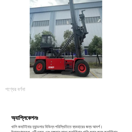
পণ্যের বর্ণনা
অ্যাপ্লিকেশনঃ
খালি কনটেইনার হ্যান্ডলার বিভিন্ন পরিস্থিতিতে ব্যবহারের জন্য আদর্শ।