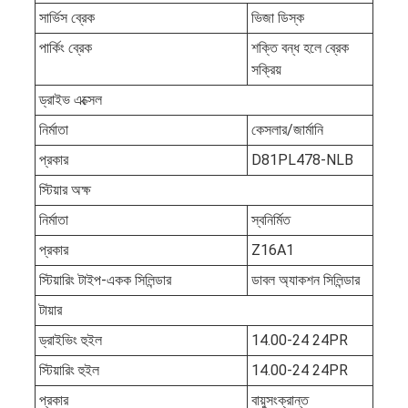
সার্ভিস ব্রেক
ভিজা ডিস্ক
পার্কিং ব্রেক
শক্তি বন্ধ হলে ব্রেক
সক্রিয়
ড্রাইভ এক্সেল
নির্মাতা
কেসলার/জার্মানি
প্রকার
D81PL478-NLB
স্টিয়ার অক্ষ
নির্মাতা
স্বনির্মিত
প্রকার
Z16A1
স্টিয়ারিং টাইপ-একক সিলিন্ডার
ডাবল অ্যাকশন সিলিন্ডার
টায়ার
ড্রাইভিং হুইল
14.00-24 24PR
স্টিয়ারিং হুইল
14.00-24 24PR
প্রকার
বায়ুসংক্রান্ত