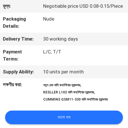
মূল্য:
Negotiable price USD 0.08-0.15/Piece
মান
Packaging
Nude
নিয়ন্ত্রণ
Details:
Delivery Time:
30 working days
সাইট
Payment
L/C, T/T
ম্যাপ
Terms:
Supply Ability:
10 units per month
PRIVACY
লক্ষণীয় করা:
,
নতুন রেড খালি কনটেইনার হ্যান্ডলার
POLICY
,
KESLLER L102 খালি কনটেইনার হ্যান্ডলার
CUMMINS QSM11-330 খালি কনটেইনার হ্যান্ডলার
ভালো দাম