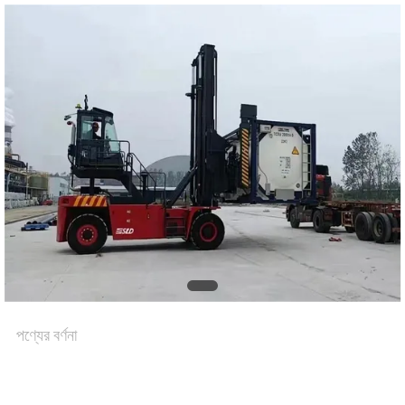
পণ্যের বর্ণনা