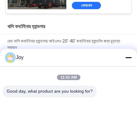
যোগাযোগ
খালি কনটেইনার হ্যান্ডলার
রেড খালি কনটেইনার হ্যান্ডলার আইএসও 20'-40' কনটেইনার হ্যান্ডলিং জন্য চূড়ান্ত
সমাধান
Joy
Kessler D102PL341 ড্রাইভ অক্ষ খালি কনটেইনার হ্যান্ডলার আনলোডিং জন্য
71400 কেজি সেবা ওজন
11:41 AM
ZF 5WG261 AUTO Transmission Empty Container Handler With
Load Capacity Of 45000kgs Service Weight Of 71400 Kgs
Good day, what product are you looking for?
Unload
সব