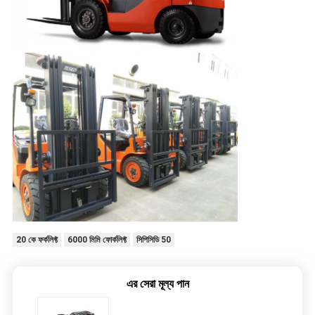
20 কে ফর্কলিফ্ট
6000 মিমি ফোর্কলিফ্ট
সিপিসিডি 50
এর সেরা মূল্য পান