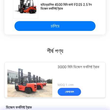
হাইড্রোলিক 4500 মিমি মাস্ট FD25 2.5 টন
ডিজেল ফর্কলিফ্ট ট্রাক
চালিয়ে
শীর্ষ পণ্য
3000 মিমি ডিজেল ফর্কলিফ্ট ট্রাক
MOQ:1 একক
যোগাযোগ
ডিজেল ফর্কলিফ্ট ট্রাক