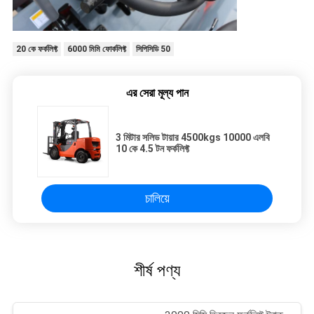
20 কে ফর্কলিফ্ট
6000 মিমি ফোর্কলিফ্ট
সিপিসিডি 50
এর সেরা মূল্য পান
3 মিটার সলিড টায়ার 4500kgs 10000 এলবি
10 কে 4.5 টন ফর্কলিফ্ট
চালিয়ে
শীর্ষ পণ্য