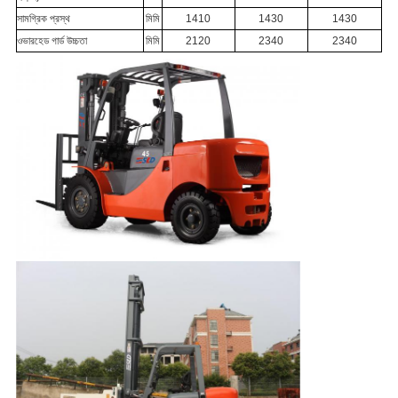
সামগ্রিক প্রস্থ
মিমি
1410
1430
1430
ওভারহেড গার্ড উচ্চতা
মিমি
2120
2340
2340