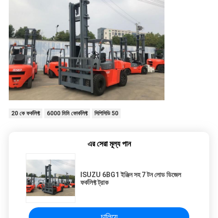
20 কে ফর্কলিফ্ট
6000 মিমি ফোর্কলিফ্ট
সিপিসিডি 50
এর সেরা মূল্য পান
ISUZU 6BG1 ইঞ্জিন সহ 7 টন লোড ডিজেল
ফর্কলিফ্ট ট্রাক
চালিয়ে